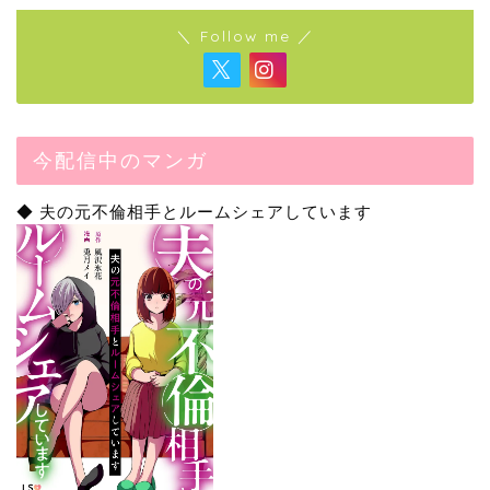
＼ Follow me ／
今配信中のマンガ
◆ 夫の元不倫相手とルームシェアしています