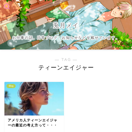
兎月メイ
お仕事の話、日常ブログ、お知らせなどを載せています。
― TAG ―
ティーンエイジャー
Blog
アメリカ人ティーンエイジャ
ーの最近の考え方って・・・