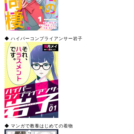
◆ ハイパーコンプライアンサー岩子
◆ マンガで教養はじめての着物