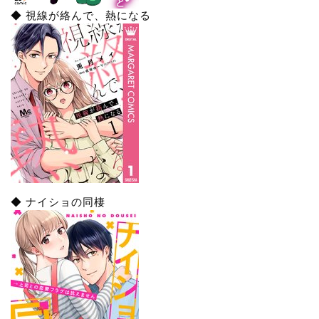
◆ 視線が絡んで、熱になる
◆ ナイショの同棲