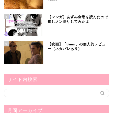
4
【マンガ】あずみ全巻を読んだので
推しメン語りしてみたよ
5
【映画】「8mm」の個人的レビュ
ー（ネタバレあり）
サイト内検索
月間アーカイブ