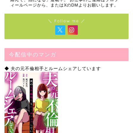
ィールページから、またはXのDMよりお願いします。
＼ Follow me ／
今配信中のマンガ
◆ 夫の元不倫相手とルームシェアしています