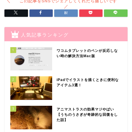
人気記事ランキング
1
ワコムタブレットのペンが反応しな
い時の解決方法Mac版
2
iPadでイラストを描くときに便利な
アイテム3選！
3
アニマストラスの効果マジやばい
【うちのうさぎが奇跡的な回復をし
た話】