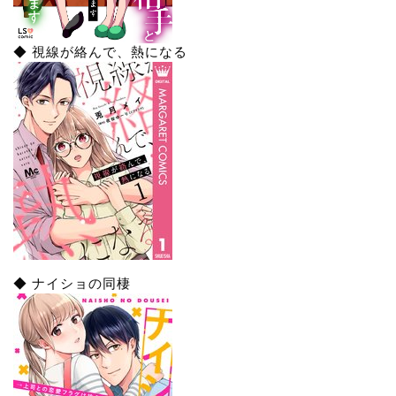
◆ 視線が絡んで、熱になる
◆ ナイショの同棲