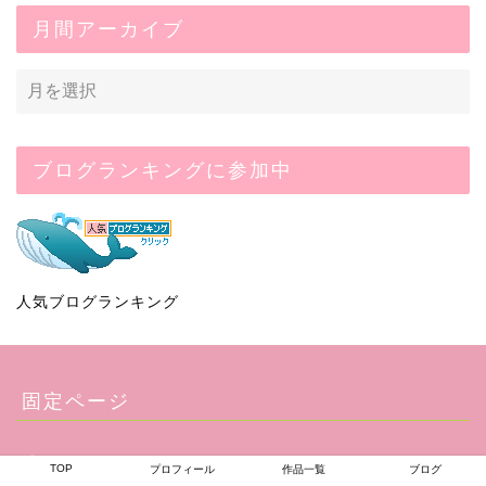
月間アーカイブ
ブログランキングに参加中
人気ブログランキング
固定ページ
Portfolio
TOP
プロフィール
作品一覧
ブログ