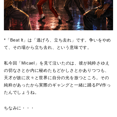
*「Beat It」は「逃げろ、立ち去れ」です。争いをやめ
て、その場から立ち去れ、という意味です。
私今回「Micael」を見て泣いたのは、彼が純粋さゆえ
の切なさとか内に秘めたもどかしさとかありつつも、
天才が故に次々と世界に自分の光を放つところ。その
純粋があったから実際のギャングと一緒に踊るPV作っ
たんでしょうね。
ちなみに・・・