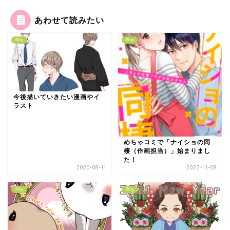
あわせて読みたい
Blog
Blog
今後描いていきたい漫画やイ
ラスト
めちゃコミで「ナイショの同
棲（作画担当）」始まりまし
た！
2020-08-11
2022-11-08
Blog
Blog