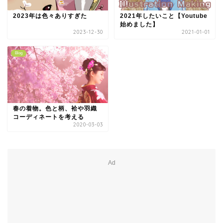
2023年は色々ありすぎた
2021年したいこと【Youtube
始めました】
2023-12-30
2021-01-01
Blog
春の着物。色と柄、袷や羽織
コーディネートを考える
2020-03-03
Ad