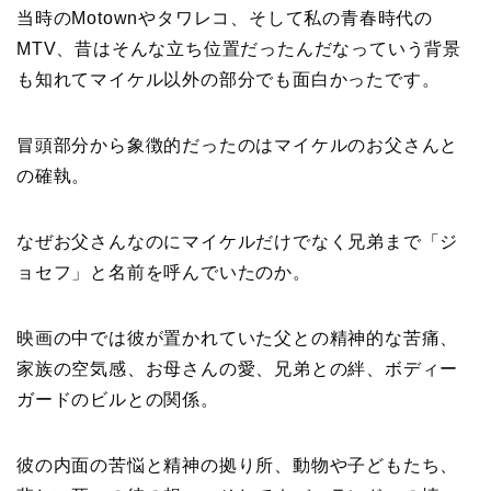
当時のMotownやタワレコ、そして私の青春時代の
MTV、昔はそんな立ち位置だったんだなっていう背景
も知れてマイケル以外の部分でも面白かったです。
冒頭部分から象徴的だったのはマイケルのお父さんと
の確執。
なぜお父さんなのにマイケルだけでなく兄弟まで「ジ
ョセフ」と名前を呼んでいたのか。
映画の中では彼が置かれていた父との精神的な苦痛、
家族の空気感、お母さんの愛、兄弟との絆、ボディー
ガードのビルとの関係。
彼の内面の苦悩と精神の拠り所、動物や子どもたち、