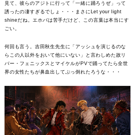
見て、彼らのアジトに行って「一緒に踊ろうぜ」って
誘ったの凄すぎるでしょ・・・まさにLet your light
shineだね。エホバは苦手だけど、この言葉は本当にす
ごい。
何回も言う。吉田秋生先生に「アッシュを演じるのな
らこの人以外をおいて他にいない」と言わしめた故リ
バー・フェニックスとマイケルがPVで踊ってたら全世
界の女性たちが鼻血出してぶっ倒れたろうな・・・