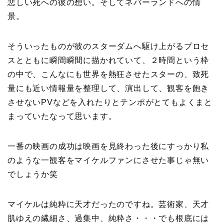
悲しい死への彼の想い。そしてネバーランドへの情
景。
そういったものが彼のスターダムへ駆け上がるプロセ
スとともに瞬間瞬間に描かれていて、２時間という枠
の中で、こんなにも世界を熱狂させたスターの、致死
量にも近い情報量を整理して、演出して、観客を飽き
させないPVなどを入れたりとテンポがとてもよくまと
まっていたなって思います。
一番の映画の成功は映画を見終わった後にすっかり私
のような一観客をマイケルファンにさせた事じゃ無い
でしょうか笑
マイケルは純粋に天才だったのですね。芸術家、天才
肌ゆえの繊細さ、過集中、純粋さ・・・でも根底には