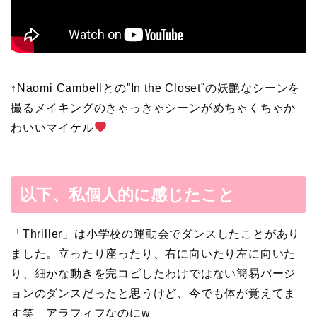
↑Naomi Cambellとの”In the Closet”の妖艶なシーンを
撮るメイキングのきゃっきゃシーンがめちゃくちゃか
わいい
マイケル
以下、私個人的に感じたこと
「Thriller」は小学校の運動会でダンスしたことがあり
ました。
立ったり座ったり、右に向いたり左に向いた
り、細かな動きを完コピしたわけではない簡易バージ
ョンのダンスだったと思うけど、今でも体が覚えてま
す笑 アラフィフなのにw