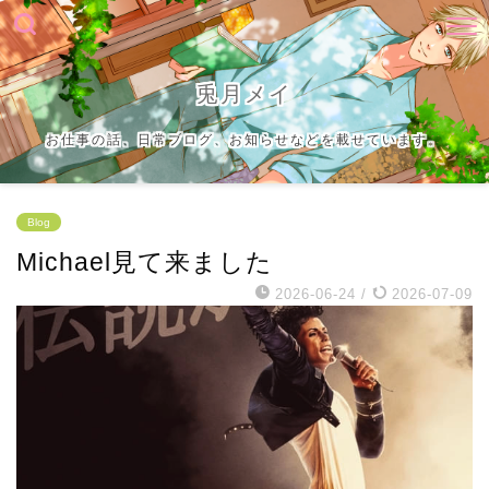
兎月メイ
お仕事の話、日常ブログ、お知らせなどを載せています。
Blog
Michael見て来ました
2026-06-24
/
2026-07-09