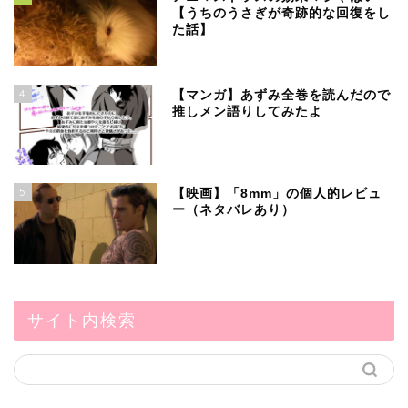
【うちのうさぎが奇跡的な回復をし
た話】
4
【マンガ】あずみ全巻を読んだので
推しメン語りしてみたよ
5
【映画】「8mm」の個人的レビュ
ー（ネタバレあり）
サイト内検索