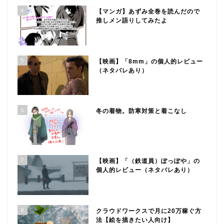
4
【マンガ】あずみ全巻を読んだので
推しメン語りしてみたよ
5
【映画】「8mm」の個人的レビュー
（ネタバレあり）
6
冬の着物。防寒対策と着こなし
7
【映画】「（鉄道員）ぽっぽや」の
個人的レビュー（ネタバレあり）
8
クラウドワークスで月に20万稼ぐ方
法【絵を描きたい人向け】