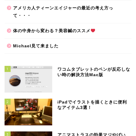
アメリカ人ティーンエイジャーの最近の考え方っ
て・・・
体の中身から変わる？美容鍼のススメ
Michael見て来ました
1
ワコムタブレットのペンが反応しな
い時の解決方法Mac版
2
iPadでイラストを描くときに便利
なアイテム3選！
3
アニマストラスの効果マジやばい