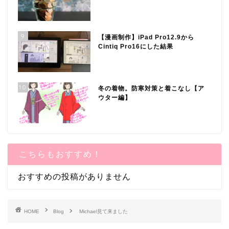
9
【漫画制作】iPad Pro12.9から
Cintiq Pro16にした結果
10
冬の着物。防寒対策と着こなし【ア
ウター編】
こちらもおすすめ！
おすすめの投稿がありません
HOME
Blog
Michael見て来ました