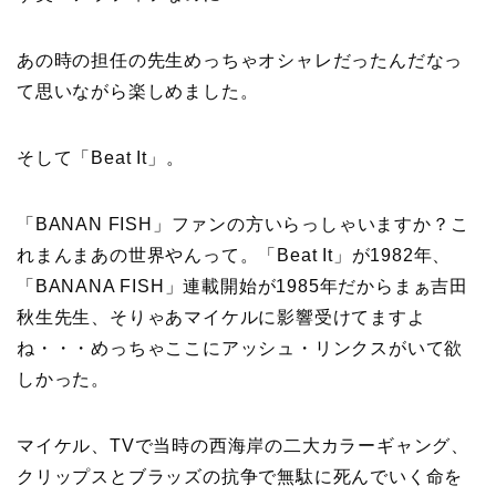
あの時の担任の先生めっちゃオシャレだったんだなっ
て思いながら楽しめました。
そして「Beat It」。
「BANAN FISH」ファンの方いらっしゃいますか？こ
れまんまあの世界やんって。「Beat It」が1982年、
「BANANA FISH」連載開始が1985年だからまぁ吉田
秋生先生、そりゃあマイケルに影響受けてます
よ
ね・・・めっちゃここにアッシュ・リンクスがいて欲
しかった。
マイケル、TVで当時の西海岸の二大カラーギャング、
クリップスとブラッズの抗争で無駄に死んでいく命を