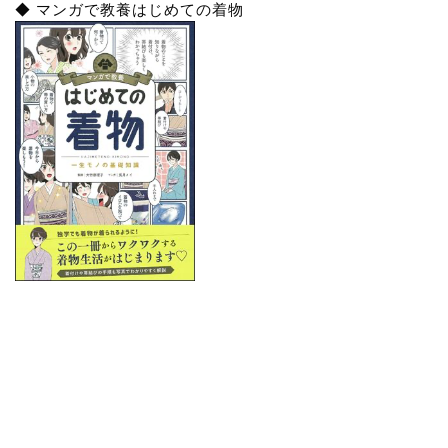
◆ マンガで教養はじめての着物