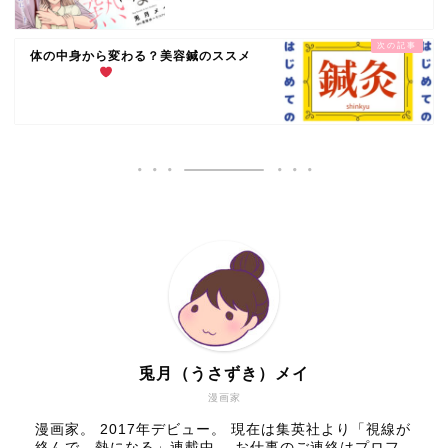
体の中身から変わる？美容鍼のススメ
兎月（うさずき）メイ
漫画家
漫画家。 2017年デビュー。 現在は集英社より「視線が
絡んで、熱になる」連載中。 お仕事のご連絡はプロフ