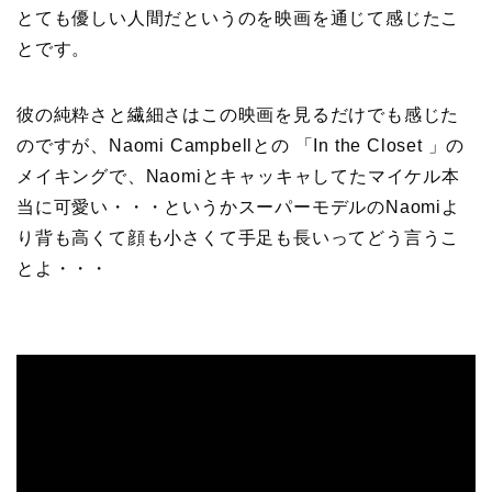
とても優しい人間だというのを映画を通じて感じたこ
とです。
彼の純粋さと繊細さはこの映画を見るだけでも感じた
のですが、Naomi Campbellとの 「In the Closet 」の
メイキングで、Naomiとキャッキャしてたマイケル本
当に可愛い・・・というかスーパーモデルのNaomiよ
り背も高くて顔も小さくて手足も長いってどう言うこ
とよ・・・