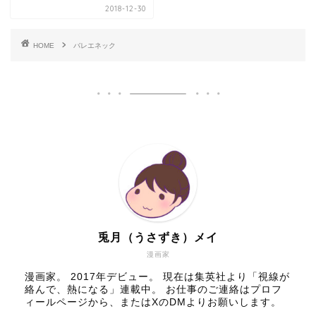
2018-12-30
HOME
バレエネック
兎月（うさずき）メイ
漫画家
漫画家。 2017年デビュー。 現在は集英社より「視線が
絡んで、熱になる」連載中。 お仕事のご連絡はプロフ
ィールページから、またはXのDMよりお願いします。