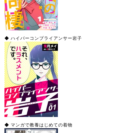
◆ ハイパーコンプライアンサー岩子
◆ マンガで教養はじめての着物