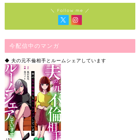
＼ Follow me ／
今配信中のマンガ
◆ 夫の元不倫相手とルームシェアしています