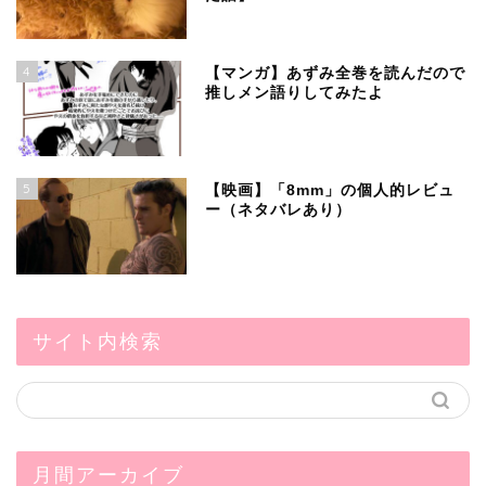
4
【マンガ】あずみ全巻を読んだので
推しメン語りしてみたよ
5
【映画】「8mm」の個人的レビュ
ー（ネタバレあり）
サイト内検索
月間アーカイブ