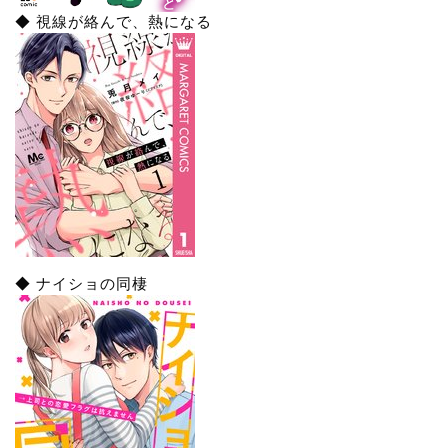
◆ 視線が絡んで、熱になる
◆ ナイショの同棲