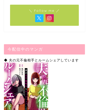
＼ Follow me ／
今配信中のマンガ
◆ 夫の元不倫相手とルームシェアしています