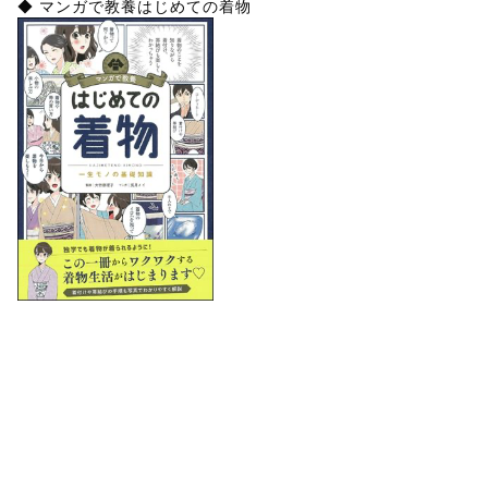
◆ マンガで教養はじめての着物