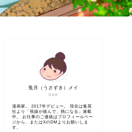
兎月（うさずき）メイ
漫画家
漫画家。 2017年デビュー。 現在は集英
社より「視線が絡んで、熱になる」連載
中。 お仕事のご連絡はプロフィールペー
ジから、またはXのDMよりお願いしま
す。