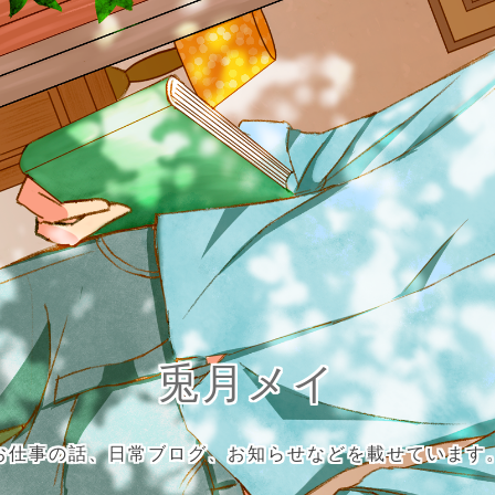
兎月メイ
お仕事の話、日常ブログ、お知らせなどを載せています