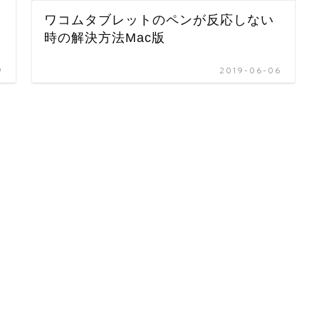
ワコムタブレットのペンが反応しない
時の解決方法Mac版
9
2019-06-06