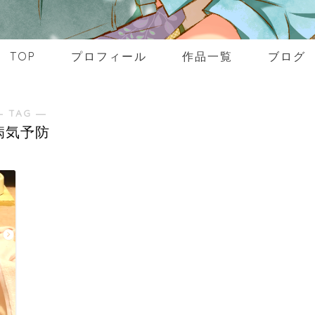
TOP
プロフィール
作品一覧
ブログ
― TAG ―
病気予防