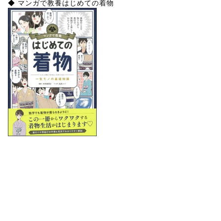
◆ マンガで教養はじめての着物