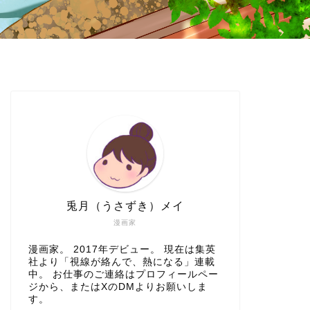
兎月（うさずき）メイ
漫画家
漫画家。 2017年デビュー。 現在は集英
社より「視線が絡んで、熱になる」連載
中。 お仕事のご連絡はプロフィールペー
ジから、またはXのDMよりお願いしま
す。