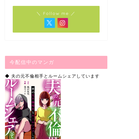
＼ Follow me ／
今配信中のマンガ
◆ 夫の元不倫相手とルームシェアしています