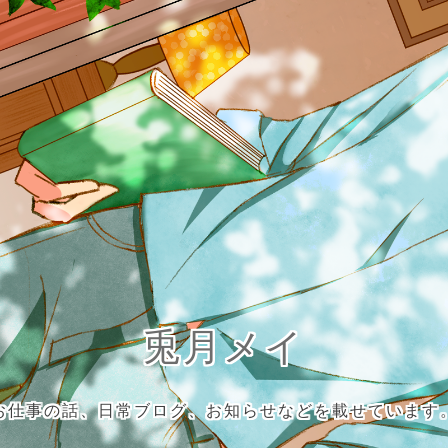
兎月メイ
お仕事の話、日常ブログ、お知らせなどを載せています