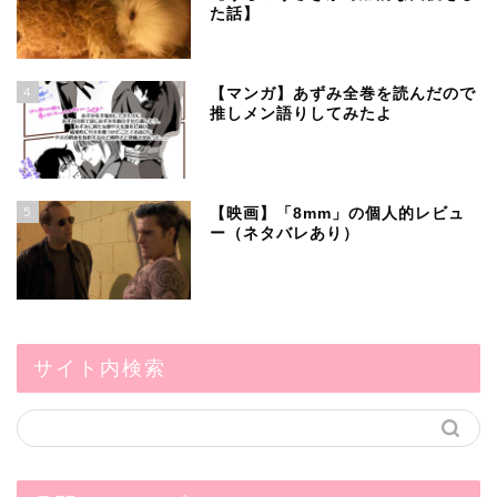
た話】
4
【マンガ】あずみ全巻を読んだので
推しメン語りしてみたよ
5
【映画】「8mm」の個人的レビュ
ー（ネタバレあり）
サイト内検索