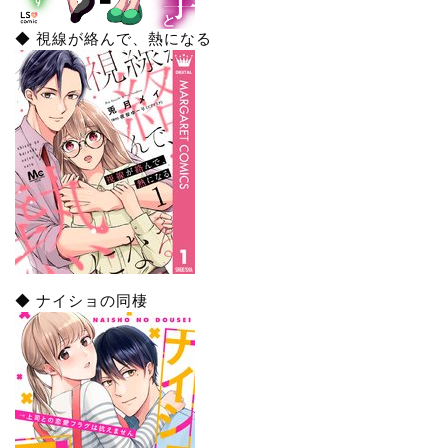
◆ 視線が絡んで、熱になる
◆ ナイショの同棲