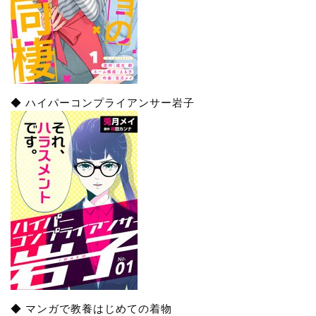
◆ ハイパーコンプライアンサー岩子
◆ マンガで教養はじめての着物