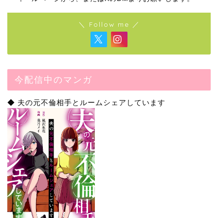
＼ Follow me ／
今配信中のマンガ
◆ 夫の元不倫相手とルームシェアしています