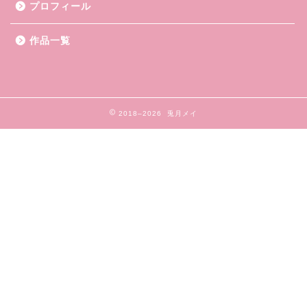
プロフィール
作品一覧
2018–2026 兎月メイ