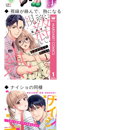
◆ 視線が絡んで、熱になる
◆ ナイショの同棲