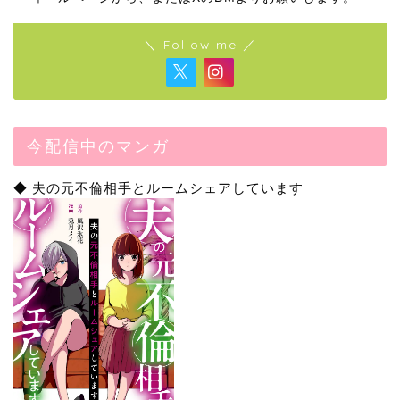
＼ Follow me ／
今配信中のマンガ
◆ 夫の元不倫相手とルームシェアしています