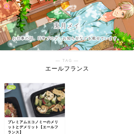
兎月メイ
お仕事の話、日常ブログ、お知らせなどを載せています。
― TAG ―
エールフランス
Blog
プレミアムエコノミーのメリ
ットとデメリット【エールフ
ランス】