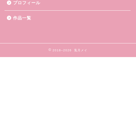
プロフィール
作品一覧
2018–2026 兎月メイ