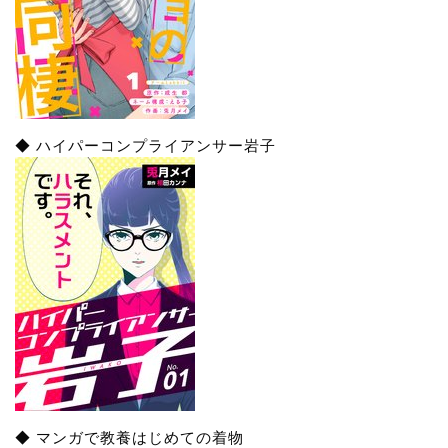
◆ ハイパーコンプライアンサー岩子
◆ マンガで教養はじめての着物