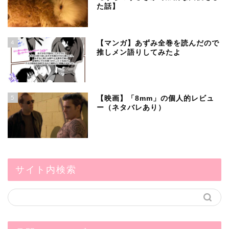
た話】
4
【マンガ】あずみ全巻を読んだので
推しメン語りしてみたよ
5
【映画】「8mm」の個人的レビュ
ー（ネタバレあり）
サイト内検索