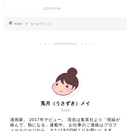
2020-01-04
HOME
エールフランス
兎月（うさずき）メイ
漫画家
漫画家。 2017年デビュー。 現在は集英社より「視線が
絡んで、熱になる」連載中。 お仕事のご連絡はプロフ
ィールページから、またはXのDMよりお願いします。