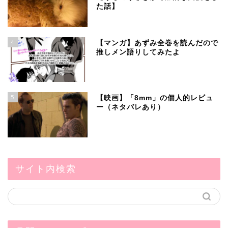
た話】
4
【マンガ】あずみ全巻を読んだので
推しメン語りしてみたよ
5
【映画】「8mm」の個人的レビュ
ー（ネタバレあり）
サイト内検索