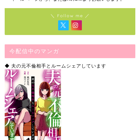
＼ Follow me ／
今配信中のマンガ
◆ 夫の元不倫相手とルームシェアしています