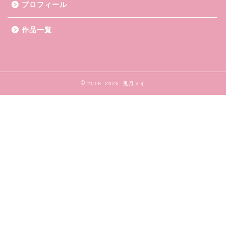
プロフィール
作品一覧
2018–2026 兎月メイ