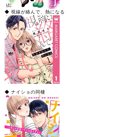
◆ 視線が絡んで、熱になる
◆ ナイショの同棲