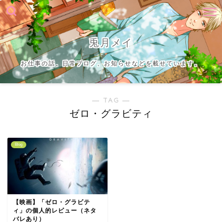
兎月メイ
お仕事の話、日常ブログ、お知らせなどを載せています。
― TAG ―
ゼロ・グラビティ
Blog
【映画】「ゼロ・グラビテ
ィ」の個人的レビュー（ネタ
バレあり）