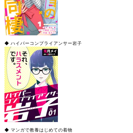
◆ ハイパーコンプライアンサー岩子
◆ マンガで教養はじめての着物