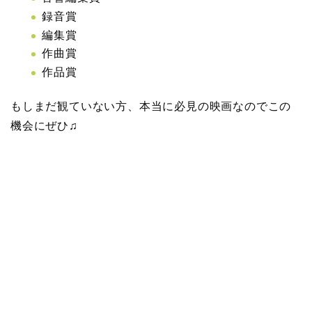
録音賞
編集賞
作曲賞
作品賞
もしまだ観ていない方、本当に必見の映画なのでこの
機会にぜひ♫