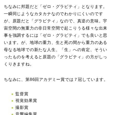
ちなみに邦題だと「ゼロ・グラビティ」となります。
一瞬同じようなカタカナなのでわかりにくいのです
が、原題だと「グラビティ」なので、真逆の意味。宇
宙空間の無重力の非日常空間で起こりうる様々な出来
事を強調するには「ゼロ・グラビティ」でも良いと思
います。が、地球の重力、生と死の間から重力のある
母なる地球での新たな人生、「生」への肯定、そうい
ったものを考えると原題の「グラビティ」の方がしっ
くりきますね。
ちなみに、第86回アカデミー賞では７冠しています。
監督賞
視覚効果賞
撮影賞
音響編集賞