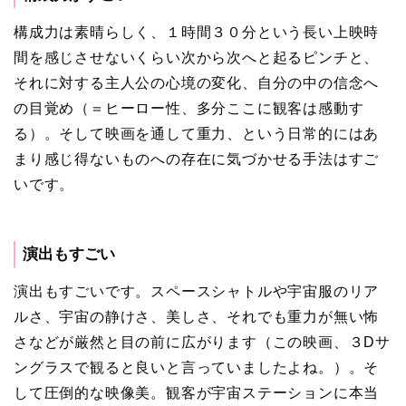
構成力は素晴らしく、１時間３０分という長い上映時
間を感じさせないくらい次から次へと起るピンチと、
それに対する主人公の心境の変化、自分の中の信念へ
の目覚め（＝ヒーロー性、多分ここに観客は感動す
る）。そして映画を通して重力、という日常的にはあ
まり感じ得ないものへの存在に気づかせる手法はすご
いです。
演出もすごい
演出もすごいです。スペースシャトルや宇宙服のリア
ルさ、宇宙の静けさ、美しさ、それでも重力が無い怖
さなどが厳然と目の前に広がります（この映画、３Dサ
ングラスで観ると良いと言っていましたよね。）。そ
して圧倒的な映像美。観客が宇宙ステーションに本当