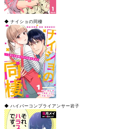
◆ ナイショの同棲
◆ ハイパーコンプライアンサー岩子