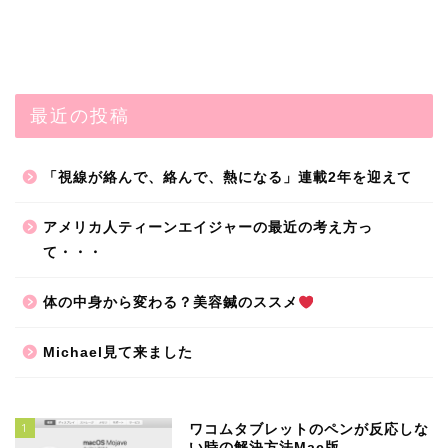
最近の投稿
「視線が絡んで、絡んで、熱になる」連載2年を迎えて
アメリカ人ティーンエイジャーの最近の考え方っ
て・・・
体の中身から変わる？美容鍼のススメ
Michael見て来ました
1
ワコムタブレットのペンが反応しな
い時の解決方法Mac版