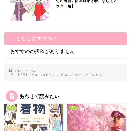
10
冬の着物。防寒対策と着こなし【ア
ウター編】
こちらもおすすめ！
おすすめの投稿がありません
HOME
Blog
【映画】「ゼロ・グラビティ」の個人的レビュー（ネタバレあり）
あわせて読みたい
Blog
Blog