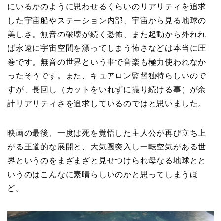
にいるかのように思わせるくらいのリアリティを追求
した宇宙船やステーション内部、宇宙から見る地球の
美しさ。無音の破壊が続く恐怖、また起動から外れれ
ば永遠に宇宙空間を漂ってしまう怖さなどは本当に圧
巻です。無音の世界という事で音楽も極力使われなか
ったそうです。また、キュアロン監督独特らしいので
すが、長回し（カットをいれずに撮り続ける事）が余
計リアリティさを追求しているのではと思いました。
映画の最後、一度は死を覚悟した主人公が再び立ち上
がる王道的な展開と、大気圏突入し一転空気がある世
界というのをまざまざと見せつけられ母なる地球とと
いうのはこんなに素晴らしいのかと思ってしまうほ
ど。