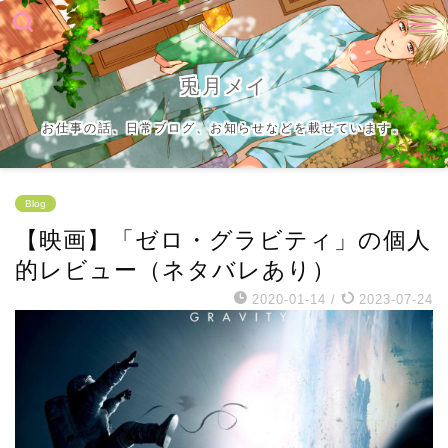
兎月メイ
お仕事の話、日常ブログ、お知らせなどを載せています。
Blog
【映画】「ゼロ・グラビティ」の個人
的レビュー（ネタバレあり）
2020-01-14
/
2023-07-24