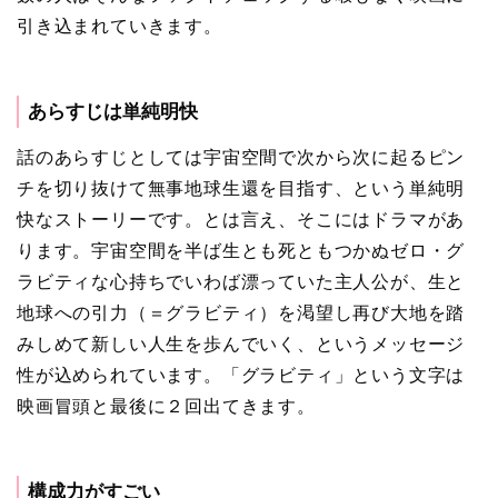
引き込まれていきます。
あらすじは単純明快
話のあらすじとしては宇宙空間で次から次に起るピン
チを切り抜けて無事地球生還を目指す、という単純明
快なストーリーです。とは言え、そこにはドラマがあ
ります。宇宙空間を半ば生とも死ともつかぬゼロ・グ
ラビティな心持ちでいわば漂っていた主人公が、生と
地球への引力（＝グラビティ）を渇望し再び大地を踏
みしめて新しい人生を歩んでいく、というメッセージ
性が込められています。「グラビティ」という文字は
映画冒頭と最後に２回出てきます。
構成力がすごい