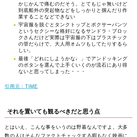
かじかんで痛むのだそう。とてもじゃ無いけど
到底船外の突起物などをしっかりと掴んだり作
業することなどできない
宇宙服を脱ぐとタンクトップとボクサーパンツ
というセクシーな格好になるサンドラ・ブロッ
クさんだけど実際は宇宙服の下はプラスチック
の管だらけで、大人用オムツもしてたりするら
しい。
最後「どれにしようかな♩」でアンドッキング
のボタンを選んで上手くいくのが流石にあり得
ないと思ってしまった・・・
引用元：TIME
それを置いても観るべきだと思う点
とはいえ、こんな事をいうのは野暮なんですよ。大多
数の人はそんなファクトチェックする暇もなく映画に