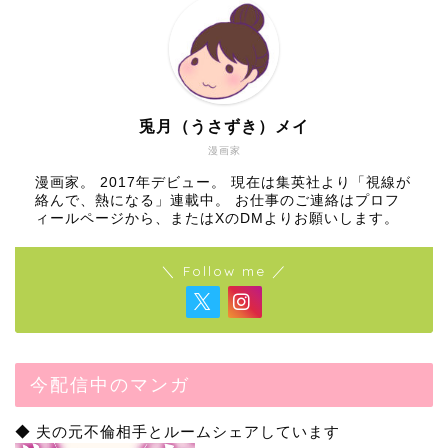
兎月（うさずき）メイ
漫画家
漫画家。 2017年デビュー。 現在は集英社より「視線が
絡んで、熱になる」連載中。 お仕事のご連絡はプロフ
ィールページから、またはXのDMよりお願いします。
＼ Follow me ／
今配信中のマンガ
◆ 夫の元不倫相手とルームシェアしています