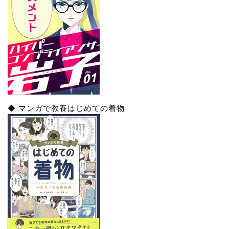
◆ マンガで教養はじめての着物