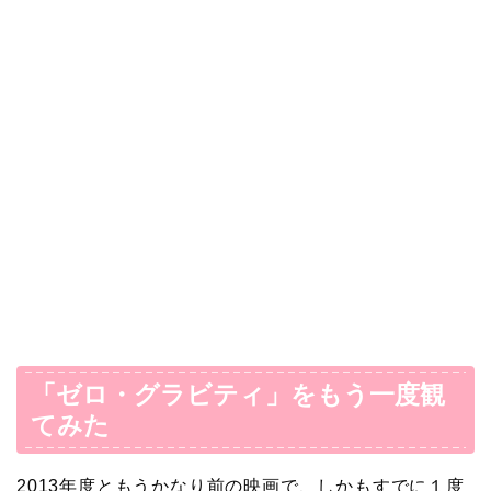
「ゼロ・グラビティ」をもう一度観
てみた
2013年度ともうかなり前の映画で、しかもすでに１度